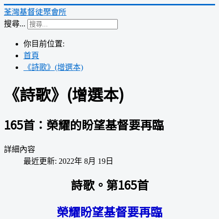
荃灣基督徒聚會所
搜尋...
你目前位置:
首頁
《詩歌》(增選本)
《詩歌》(增選本)
165首：榮耀的盼望基督要再臨
詳細內容
最近更新: 2022年 8月 19日
詩歌。第165首
榮耀盼望基督要再臨