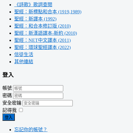
《詩歌》歌詞查閱
聖經：新標點和合本 (1919,1989)
聖經：新譯本 (1992)
聖經：和合本修訂版 (2010)
聖經：新漢語譯本-新約 (2010)
聖經：NET中文譯本 (2011)
聖經：環球聖經譯本 (2022)
信徒生活
其他連結
登入
帳號
密碼
安全密鑰
記得我
登入
忘記你的帳號？