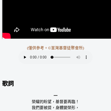
(僅供參考。©荃灣基督徒聚會所)
歌詞
一
榮耀的盼望，基督要再臨！
我們要被提，身體變榮形，