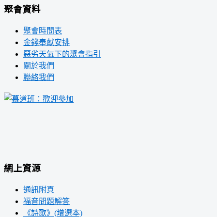
聚會資料
聚會時間表
金錢奉獻安排
惡劣天氣下的聚會指引
關於我們
聯絡我們
網上資源
通訊附頁
福音問題解答
《詩歌》(增選本)