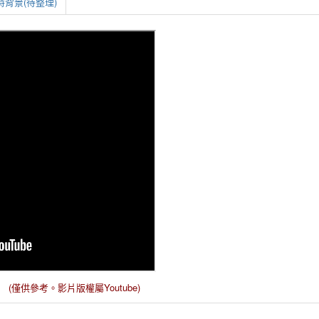
背景(待整理)
(僅供參考。
影片版權屬Youtube
)