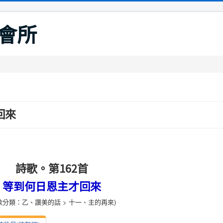
會所
回來
詩歌。第162首
等到何日恩主才回來
歌分類：乙、讚美的話 > 十一、主的再來)