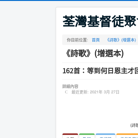
荃灣基督徒聚
你目前位置:
首頁
《詩歌》(增選本)
《詩歌》(增選本)
162首：等到何日恩主才
詳細內容
最近更新: 2021年 3月 27日
(詩