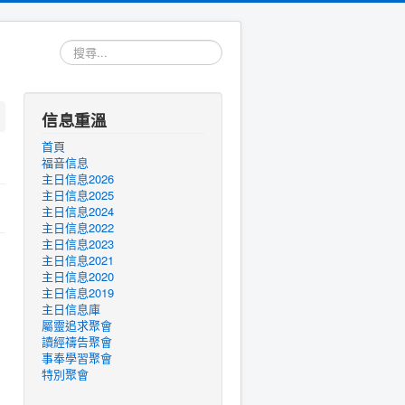
搜
尋...
信息重溫
首頁
福音信息
主日信息2026
主日信息2025
主日信息2024
主日信息2022
主日信息2023
主日信息2021
主日信息2020
主日信息2019
主日信息庫
屬靈追求聚會
讀經禱告聚會
事奉學習聚會
特別聚會