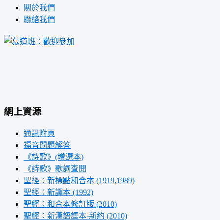
關於我們
聯絡我們
網上資源
通訊附頁
福音問題解答
《詩歌》(增選本)
《詩歌》歌詞查閱
聖經：新標點和合本 (1919,1989)
聖經：新譯本 (1992)
聖經：和合本修訂版 (2010)
聖經：新漢語譯本-新約 (2010)