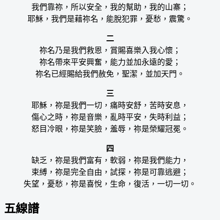
我們靠祢，所以安全，我的幫助，我的山寨；
耶穌，我們是藉祢名，能脫犯罪，憂愁，震驚。
二
祢名乃是我們救恩，賞賜喜樂入我心懷；
祢名帶來平安興奮，能力並加永遠的愛；
祢名已經賜給我們赦免，聖潔，並加天門。
三
耶穌，祢是我們一切，痛時安舒，苦時安息，
傷心之時，祢是音樂，亂時平安，失時利益；
怒目冷眼，祢是笑臉，羞辱，祢是榮耀冠冕。
四
缺乏，祢是我們富有，軟弱，祢是我們能力，
束縛，祢是完全自由，試探，祢是可靠逃避；
失望，憂愁，祢是喜悅，生命，復活，一切一切。
五線譜