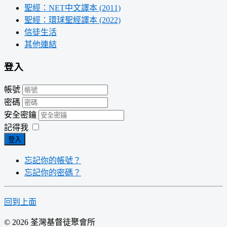
聖經：NET中文譯本 (2011)
聖經：環球聖經譯本 (2022)
信徒生活
其他連結
登入
帳號
密碼
安全密鑰
記得我
登入
忘記你的帳號？
忘記你的密碼？
回到上面
© 2026 荃灣基督徒聚會所