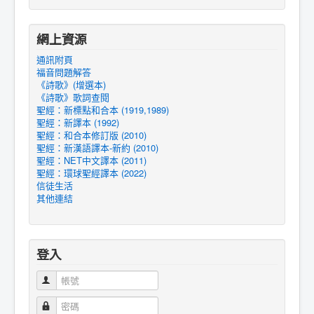
網上資源
通訊附頁
福音問題解答
《詩歌》(增選本)
《詩歌》歌詞查閱
聖經：新標點和合本 (1919,1989)
聖經：新譯本 (1992)
聖經：和合本修訂版 (2010)
聖經：新漢語譯本-新約 (2010)
聖經：NET中文譯本 (2011)
聖經：環球聖經譯本 (2022)
信徒生活
其他連結
登入
帳號
密碼