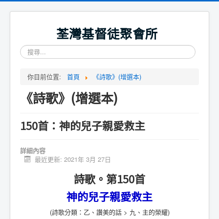
荃灣基督徒聚會所
搜
尋...
你目前位置:
首頁
《詩歌》(增選本)
《詩歌》(增選本)
150首：神的兒子親愛救主
詳細內容
最近更新: 2021年 3月 27日
詩歌。第150首
神的兒子親愛救主
(詩歌分類：乙、讚美的話 > 九、主的榮耀)