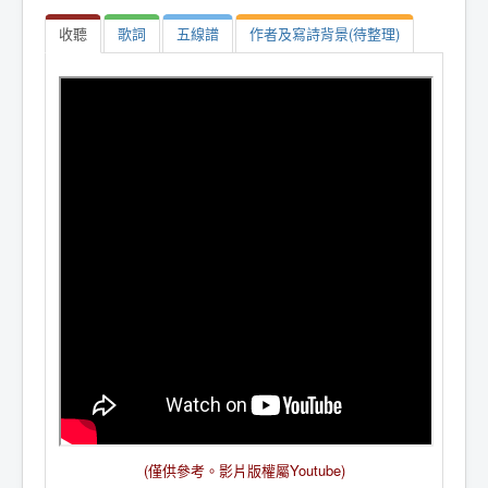
收聽
歌詞
五線譜
作者及寫詩背景(待整理)
(僅供參考。
影片版權屬Youtube
)