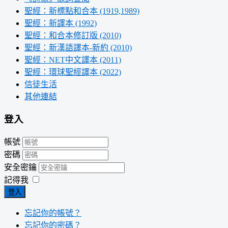
聖經：新標點和合本 (1919,1989)
聖經：新譯本 (1992)
聖經：和合本修訂版 (2010)
聖經：新漢語譯本-新約 (2010)
聖經：NET中文譯本 (2011)
聖經：環球聖經譯本 (2022)
信徒生活
其他連結
登入
帳號
密碼
安全密鑰
記得我
登入
忘記你的帳號？
忘記你的密碼？