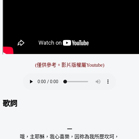
(僅供參考。
影片版權屬Youtube
)
歌詞
一
哦，主耶穌，我心喜樂，因祢為我所歷坎坷，