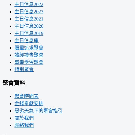
主日信息2022
主日信息2023
主日信息2021
主日信息2020
主日信息2019
主日信息庫
屬靈追求聚會
讀經禱告聚會
事奉學習聚會
特別聚會
聚會資料
聚會時間表
金錢奉獻安排
惡劣天氣下的聚會指引
關於我們
聯絡我們