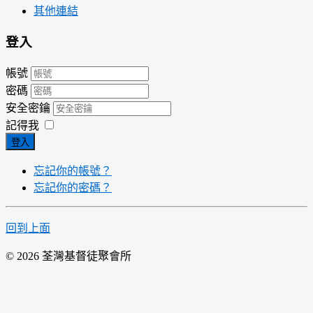
其他連結
登入
帳號
密碼
安全密鑰
記得我
登入
忘記你的帳號？
忘記你的密碼？
回到上面
© 2026 荃灣基督徒聚會所