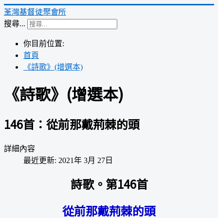
荃灣基督徒聚會所
搜尋...
你目前位置:
首頁
《詩歌》(增選本)
《詩歌》(增選本)
146首：從前那戴荊棘的頭
詳細內容
最近更新: 2021年 3月 27日
詩歌。第146首
從前那戴荊棘的頭