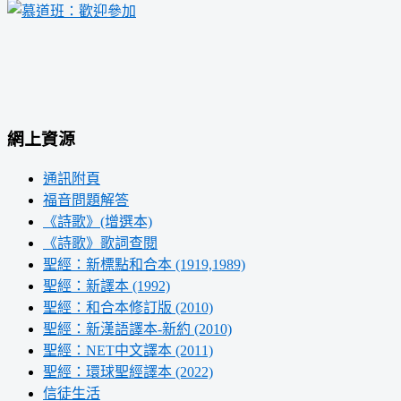
網上資源
通訊附頁
福音問題解答
《詩歌》(增選本)
《詩歌》歌詞查閱
聖經：新標點和合本 (1919,1989)
聖經：新譯本 (1992)
聖經：和合本修訂版 (2010)
聖經：新漢語譯本-新約 (2010)
聖經：NET中文譯本 (2011)
聖經：環球聖經譯本 (2022)
信徒生活