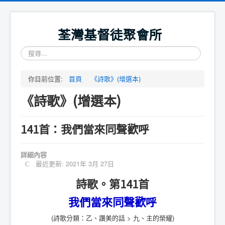
荃灣基督徒聚會所
搜
尋...
你目前位置:
首頁
《詩歌》(增選本)
《詩歌》(增選本)
141首：我們當來同聲歡呼
詳細內容
最近更新: 2021年 3月 27日
詩歌。第141首
我們當來同聲歡呼
(詩歌分類：乙、讚美的話 > 九、主的榮耀)