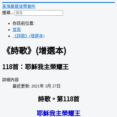
荃灣基督徒聚會所
搜尋...
你目前位置:
首頁
《詩歌》(增選本)
《詩歌》(增選本)
118首：耶穌我主榮耀王
詳細內容
最近更新: 2021年 3月 27日
詩歌。第118首
耶穌我主榮耀王