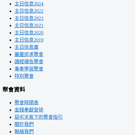
主日信息2024
主日信息2022
主日信息2023
主日信息2021
主日信息2020
主日信息2019
主日信息庫
屬靈追求聚會
讀經禱告聚會
事奉學習聚會
特別聚會
聚會資料
聚會時間表
金錢奉獻安排
惡劣天氣下的聚會指引
關於我們
聯絡我們