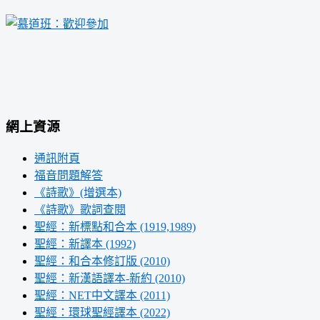
網上資源
通訊附頁
福音問題解答
《詩歌》(增選本)
《詩歌》歌詞查閱
聖經：新標點和合本 (1919,1989)
聖經：新譯本 (1992)
聖經：和合本修訂版 (2010)
聖經：新漢語譯本-新約 (2010)
聖經：NET中文譯本 (2011)
聖經：環球聖經譯本 (2022)