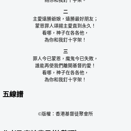
為你和我釘十字架。
二
主愛遠勝爺娘，遠勝最好朋友；
蒙恩罪人頌揚主愛直到永久！
看哪，神子在各各他，
為你和我釘十字架！
三
罪人今已蒙恩，魔鬼今已失敗，
誰能再使我們離開基督的愛！
看哪，神子在各各他，
為你和我釘十字架！
五線譜
©版權：香港基督徒聚會所