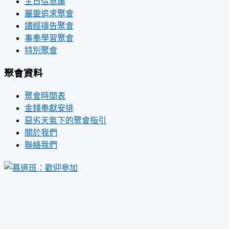
主日信息庫
屬靈追求聚會
讀經禱告聚會
事奉學習聚會
特別聚會
聚會資料
聚會時間表
金錢奉獻安排
惡劣天氣下的聚會指引
關於我們
聯絡我們