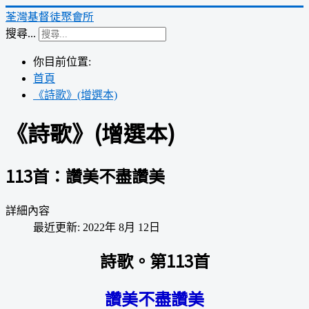
荃灣基督徒聚會所
搜尋...
你目前位置:
首頁
《詩歌》(增選本)
《詩歌》(增選本)
113首：讚美不盡讚美
詳細內容
最近更新: 2022年 8月 12日
詩歌。第113首
讚美不盡讚美