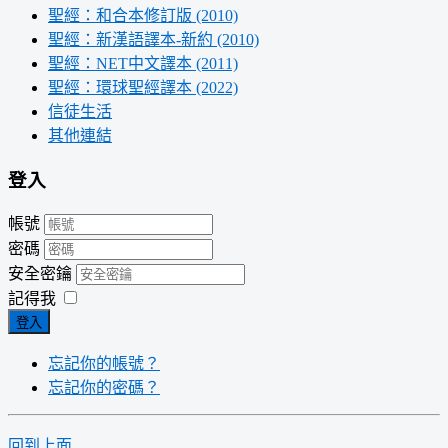
聖經：和合本修訂版 (2010)
聖經：新漢語譯本-新約 (2010)
聖經：NET中文譯本 (2011)
聖經：環球聖經譯本 (2022)
信徒生活
其他連結
登入
帳號
密碼
安全密鑰
記得我
登入
忘記你的帳號？
忘記你的密碼？
回到上面