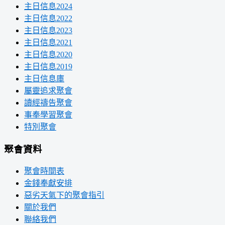
主日信息2024
主日信息2022
主日信息2023
主日信息2021
主日信息2020
主日信息2019
主日信息庫
屬靈追求聚會
讀經禱告聚會
事奉學習聚會
特別聚會
聚會資料
聚會時間表
金錢奉獻安排
惡劣天氣下的聚會指引
關於我們
聯絡我們