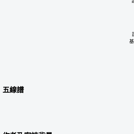
基
五線譜