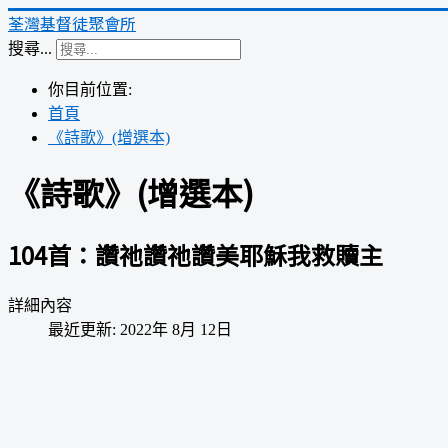
荃灣基督徒聚會所
搜尋...
你目前位置:
首頁
《詩歌》(增選本)
《詩歌》(增選本)
104首：讚祂讚祂讚美耶穌我救贖主
詳細內容
最近更新: 2022年 8月 12日