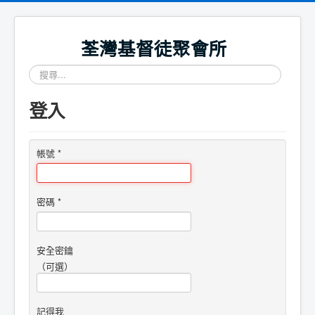
荃灣基督徒聚會所
搜
尋...
登入
帳號
*
密碼
*
安全密鑰
（可選）
記得我