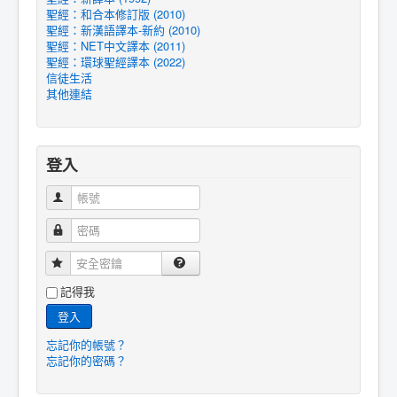
聖經：和合本修訂版 (2010)
聖經：新漢語譯本-新約 (2010)
聖經：NET中文譯本 (2011)
聖經：環球聖經譯本 (2022)
信徒生活
其他連結
登入
帳號
密碼
安全密鑰
記得我
登入
忘記你的帳號？
忘記你的密碼？