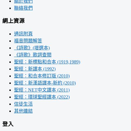
關於我們
聯絡我們
網上資源
通訊附頁
福音問題解答
《詩歌》(增選本)
《詩歌》歌詞查閱
聖經：新標點和合本 (1919,1989)
聖經：新譯本 (1992)
聖經：和合本修訂版 (2010)
聖經：新漢語譯本-新約 (2010)
聖經：NET中文譯本 (2011)
聖經：環球聖經譯本 (2022)
信徒生活
其他連結
登入