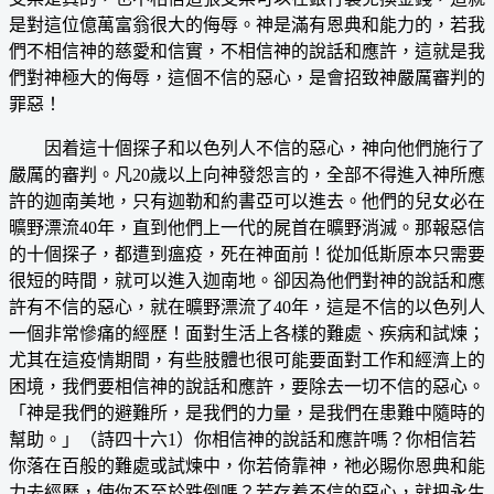
是對這位億萬富翁很大的侮辱。神是滿有恩典和能力的，若我
們不相信神的慈愛和信實，不相信神的說話和應許，這就是我
們對神極大的侮辱，這個不信的惡心，是會招致神嚴厲審判的
罪惡！
因着這十個探子和以色列人不信的惡心，神向他們施行了
嚴厲的審判。凡20歲以上向神發怨言的，全部不得進入神所應
許的迦南美地，只有迦勒和約書亞可以進去。他們的兒女必在
曠野漂流40年，直到他們上一代的屍首在曠野消滅。那報惡信
的十個探子，都遭到瘟疫，死在神面前！從加低斯原本只需要
很短的時間，就可以進入迦南地。卻因為他們對神的說話和應
許有不信的惡心，就在曠野漂流了40年，這是不信的以色列人
一個非常慘痛的經歷！面對生活上各樣的難處、疾病和試煉；
尤其在這疫情期間，有些肢體也很可能要面對工作和經濟上的
困境，我們要相信神的說話和應許，要除去一切不信的惡心。
「神是我們的避難所，是我們的力量，是我們在患難中隨時的
幫助。」（詩四十六1）你相信神的說話和應許嗎？你相信若
你落在百般的難處或試煉中，你若倚靠神，祂必賜你恩典和能
力去經歷，使你不至於跌倒嗎？若存着不信的惡心，就把永生