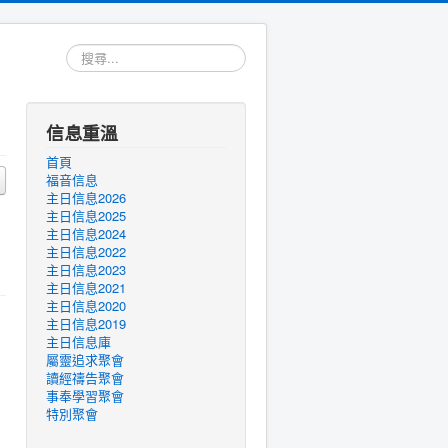
搜
尋...
信息重溫
首頁
福音信息
主日信息2026
主日信息2025
主日信息2024
主日信息2022
主日信息2023
主日信息2021
主日信息2020
主日信息2019
主日信息庫
屬靈追求聚會
讀經禱告聚會
事奉學習聚會
特別聚會