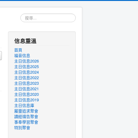
搜
尋...
信息重溫
首頁
福音信息
主日信息2026
主日信息2025
主日信息2024
主日信息2022
主日信息2023
主日信息2021
主日信息2020
主日信息2019
主日信息庫
屬靈追求聚會
讀經禱告聚會
事奉學習聚會
特別聚會