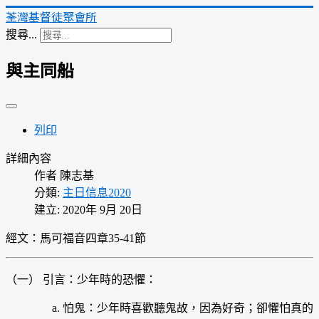
荃灣基督徒聚會所
搜尋...
與主同船
列印
詳細內容
作者
陳志基
分類:
主日信息2020
建立: 2020年 9月 20日
經文：馬可福音四章35-41節
（一） 引言：少年時的恐懼：
怕鬼：少年時喜歡聽鬼故，因為好奇；卻懼怕真的