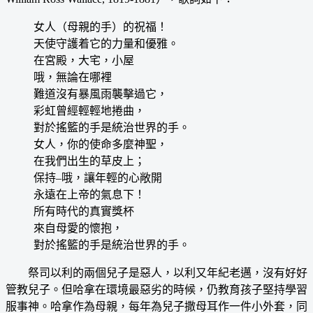
女人（母親的手）的祝福！
天使守護着它的力量和優雅。
在宮殿，大宅，小屋
哦，無論在哪裡
難道沒有暴風雨襲擊過它，
彩虹曾經輕輕地捲曲，
對於搖籃的手是統治世界的手。
女人，你的使命多麼神聖，
在我們出生的草皮上；
保持–哦，讓年輕的心敞開
永遠在上帝的氣息下！
所有時代的真實獎杯
來自母愛的懷抱，
對於搖籃的手是統治世界的手。
祭司以利的兩個兒子是惡人，以利又年紀老邁，沒有好好
管教兒子。但哈拿在環境最惡劣的時候，仍教育孩子堅持學習
服事神。哈拿作為母親，每年為兒子撒母耳作一件小外套，同