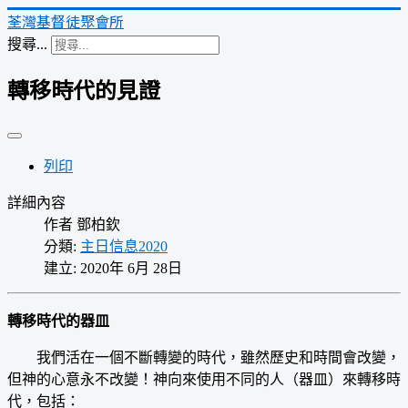
荃灣基督徒聚會所
搜尋...
轉移時代的見證
列印
詳細內容
作者
鄧柏欽
分類:
主日信息2020
建立: 2020年 6月 28日
轉移時代的器皿
我們活在一個不斷轉變的時代，雖然歷史和時間會改變，
但神的心意永不改變！神向來使用不同的人（器皿）來轉移時
代，包括：