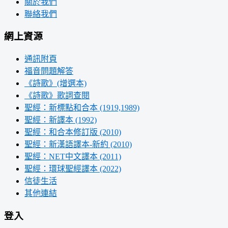
關於我們
聯絡我們
網上資源
通訊附頁
福音問題解答
《詩歌》(增選本)
《詩歌》歌詞查閱
聖經：新標點和合本 (1919,1989)
聖經：新譯本 (1992)
聖經：和合本修訂版 (2010)
聖經：新漢語譯本-新約 (2010)
聖經：NET中文譯本 (2011)
聖經：環球聖經譯本 (2022)
信徒生活
其他連結
登入