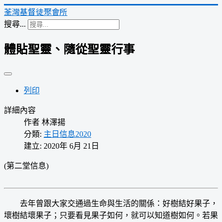
荃灣基督徒聚會所
搜尋...
體貼聖靈、隨從聖靈行事
列印
詳細內容
作者
林澤揚
分類:
主日信息2020
建立: 2020年 6月 21日
(第二堂信息)
去年曾跟大家交通過生命與生活的關係：好樹結好果子，
壞樹結壞果子；只要看見果子如何，就可以知道樹如何。若果