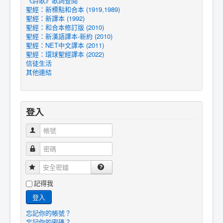
《詩歌》歌詞查閱
聖經：新標點和合本 (1919,1989)
聖經：新譯本 (1992)
聖經：和合本修訂版 (2010)
聖經：新漢語譯本-新約 (2010)
聖經：NET中文譯本 (2011)
聖經：環球聖經譯本 (2022)
信徒生活
其他連結
登入
帳號
密碼
安全密鑰
記得我
登入
忘記你的帳號？
忘記你的密碼？