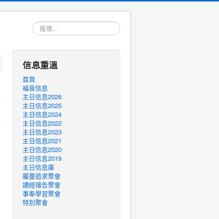
搜
尋...
信息重溫
首頁
福音信息
主日信息2026
主日信息2025
主日信息2024
主日信息2022
主日信息2023
主日信息2021
主日信息2020
主日信息2019
主日信息庫
屬靈追求聚會
讀經禱告聚會
事奉學習聚會
特別聚會