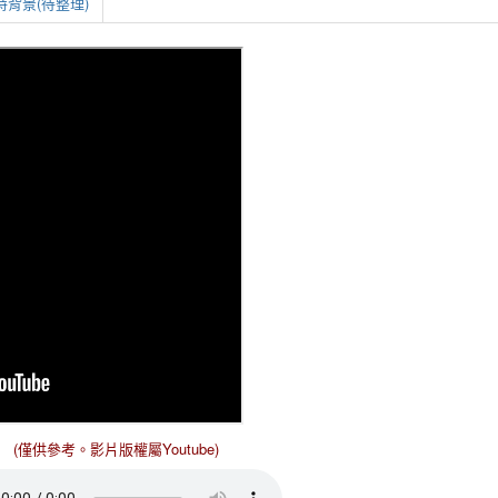
背景(待整理)
(僅供參考。影片版權屬Youtube)