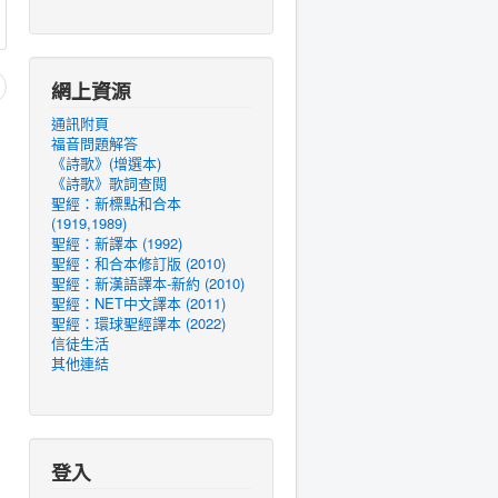
網上資源
通訊附頁
福音問題解答
《詩歌》(增選本)
《詩歌》歌詞查閱
聖經：新標點和合本
(1919,1989)
聖經：新譯本 (1992)
聖經：和合本修訂版 (2010)
聖經：新漢語譯本-新約 (2010)
聖經：NET中文譯本 (2011)
聖經：環球聖經譯本 (2022)
信徒生活
其他連結
登入