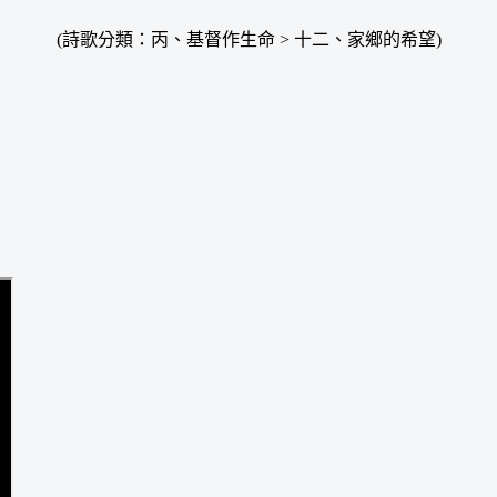
(詩歌分類：丙、基督作生命 > 十二、家鄉的希望)