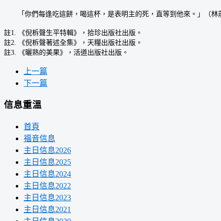
「你們每逢吃這餅，喝這杯，是表明主的死，直等到他來。」（林前
註1. 《倪柝聲生平特輯》，拾珍出版社出版。
註2. 《倪柝聲著述全集》，天糧出版社出版。
註3. 《曬熟的美果》，活道出版社出版。
上一篇
下一篇
信息重溫
首頁
福音信息
主日信息2026
主日信息2025
主日信息2024
主日信息2022
主日信息2023
主日信息2021