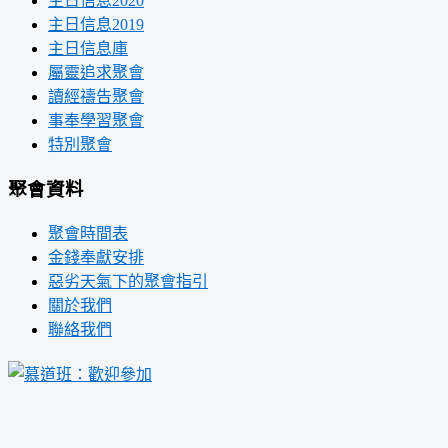
主日信息2020
主日信息2019
主日信息庫
屬靈追求聚會
讀經禱告聚會
事奉學習聚會
特別聚會
聚會資料
聚會時間表
金錢奉獻安排
惡劣天氣下的聚會指引
關於我們
聯絡我們