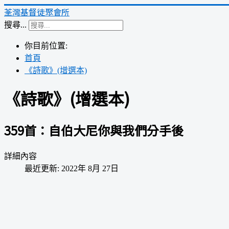
荃灣基督徒聚會所
搜尋...
你目前位置:
首頁
《詩歌》(增選本)
《詩歌》(增選本)
359首：自伯大尼你與我們分手後
詳細內容
最近更新: 2022年 8月 27日