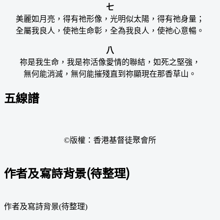
七
美麗如月亮，得有祂形像，光明似太陽，得有祂身量；
全屬我良人，使祂生命彰，全為我良人，使祂心意暢。
八
祢是我生命，我是祢活像愛情的聯結，如死之堅強，
無何能消滅，無何能摧殘直到祢顯現在那香草山。
五線譜
©版權：香港基督徒聚會所
作者及寫詩背景(待整理)
作者及寫詩背景(待整理)