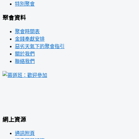
特別聚會
聚會資料
聚會時間表
金錢奉獻安排
惡劣天氣下的聚會指引
關於我們
聯絡我們
網上資源
通訊附頁