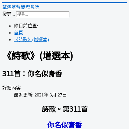
荃灣基督徒聚會所
搜尋...
你目前位置:
首頁
《詩歌》(增選本)
《詩歌》(增選本)
311首：你名似膏香
詳細內容
最近更新: 2021年 3月 27日
詩歌。第311首
你名似膏香