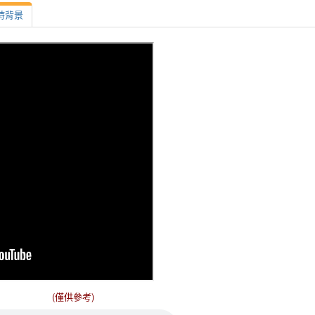
詩背景
(僅供參考)