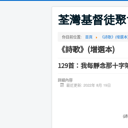
荃灣基督徒聚
你目前位置:
首頁
《詩歌》(增選本
《詩歌》(增選本)
129首：我每靜念那十字
詳細內容
最近更新: 2022年 8月 19日
(