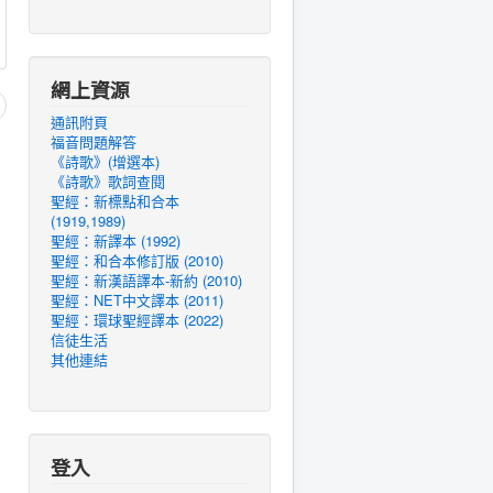
網上資源
通訊附頁
福音問題解答
《詩歌》(增選本)
《詩歌》歌詞查閱
聖經：新標點和合本
(1919,1989)
聖經：新譯本 (1992)
聖經：和合本修訂版 (2010)
聖經：新漢語譯本-新約 (2010)
聖經：NET中文譯本 (2011)
聖經：環球聖經譯本 (2022)
信徒生活
其他連結
登入