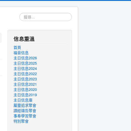
搜
尋...
信息重溫
首頁
福音信息
主日信息2026
主日信息2025
主日信息2024
主日信息2022
主日信息2023
主日信息2021
主日信息2020
主日信息2019
主日信息庫
屬靈追求聚會
讀經禱告聚會
事奉學習聚會
特別聚會