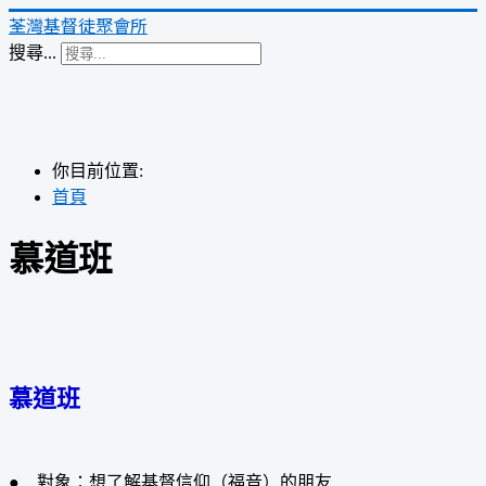
荃灣基督徒聚會所
搜尋...
你目前位置:
首頁
慕道班
慕道班
● 對象：想了解基督信仰（福音）的朋友