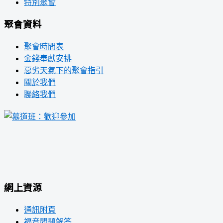
特別聚會
聚會資料
聚會時間表
金錢奉獻安排
惡劣天氣下的聚會指引
關於我們
聯絡我們
網上資源
通訊附頁
福音問題解答