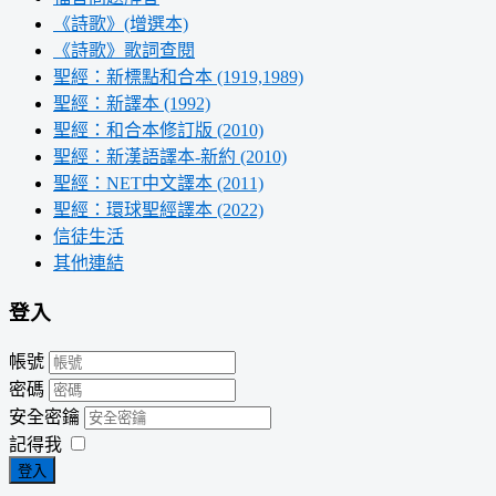
《詩歌》(增選本)
《詩歌》歌詞查閱
聖經：新標點和合本 (1919,1989)
聖經：新譯本 (1992)
聖經：和合本修訂版 (2010)
聖經：新漢語譯本-新約 (2010)
聖經：NET中文譯本 (2011)
聖經：環球聖經譯本 (2022)
信徒生活
其他連結
登入
帳號
密碼
安全密鑰
記得我
登入